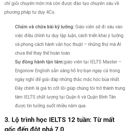
chỉ giỏi chuyên môn mà còn được đào tạo chuyên sâu về
phương pháp tư duy 4Cs.
Chấm và chữa bài kỹ lưỡng:
Giáo viên sẽ đi sâu vào
việc điều chỉnh tư duy lập luận, cách triển khai ý tưởng
và phong cách hành văn học thuật – những thứ mà AI
chưa thể thay thế hoàn toàn.
Sự đồng hành tận tâm:
giáo viên tại IELTS Master –
Engonow English sẵn sàng hỗ trợ bạn ngay cả trong
ngày nghỉ để giải đáp những thắc mắc hóc búa nhất.
Đây chính là giá trị cốt lõi giúp chúng tôi trở thành trung
tâm IELTS chất lượng tại Quận 6 và Quận Bình Tân
được tin tưởng suốt nhiều năm qua.
3. Lộ trình học IELTS 12 tuần: Từ mất
gốc đến đột phá 7.0