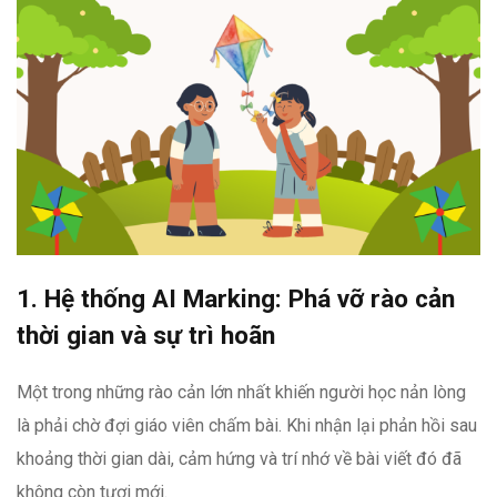
1. Hệ thống AI Marking: Phá vỡ rào cản
thời gian và sự trì hoãn
Một trong những rào cản lớn nhất khiến người học nản lòng
là phải chờ đợi giáo viên chấm bài. Khi nhận lại phản hồi sau
khoảng thời gian dài, cảm hứng và trí nhớ về bài viết đó đã
không còn tươi mới.