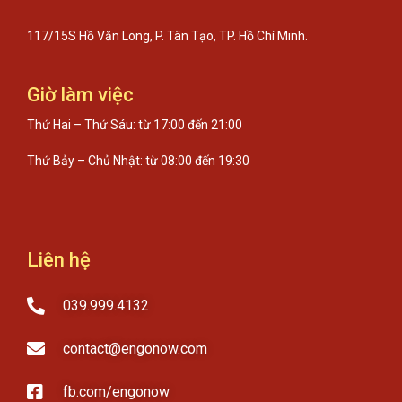
117/15S Hồ Văn Long, P. Tân Tạo, TP. Hồ Chí Minh.
Giờ làm việc
Thứ Hai – Thứ Sáu: từ 17:00 đến 21:00
Thứ Bảy – Chủ Nhật: từ 08:00 đến 19:30
Liên hệ
039.999.4132
contact@engonow.com
fb.com/engonow​