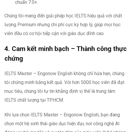
chuẩn 7.0+.
Chúng tôi mang đến giải pháp học IELTS hiệu quả với chất
lượng Premium nhưng chi phí cực kỳ hợp lý, giúp mọi học
viên đều có cơ hội tiếp cận với giáo dục đỉnh cao.
4. Cam kết minh bạch – Thành công thực
chứng
IELTS Master – Engonow English không chỉ hứa hẹn, chúng
tôi chứng minh bằng kết quả. Với hơn 5000 học viên đã đạt
mục tiêu, chúng tôi tự tin khẳng định vị thế là trung tâm
IELTS chất lượng tại TP.HCM.
Khi lựa chọn IELTS Master – Engonow English, bạn đang
chọn một hệ sinh thái giáo dục hiện đại, nơi công nghệ AI