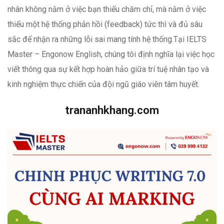
nhân không nằm ở việc bạn thiếu chăm chỉ, mà nằm ở việc
thiếu một hệ thống phản hồi (feedback) tức thì và đủ sâu
sắc để nhận ra những lỗi sai mang tính hệ thống.Tại IELTS
Master – Engonow English, chúng tôi định nghĩa lại việc học
viết thông qua sự kết hợp hoàn hảo giữa trí tuệ nhân tạo và
kinh nghiệm thực chiến của đội ngũ giáo viên tâm huyết.
trananhkhang.com