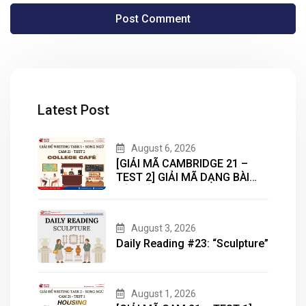
Latest Post
August 6, 2026
[GIẢI MÃ CAMBRIDGE 21 –
TEST 2] GIẢI MÃ DẠNG BÀI
BẢN ĐỒ (MAP) CÙNG IELTS
MASTER – ENGONOW
ENGLISH
August 3, 2026
Daily Reading #23: “Sculpture”
August 1, 2026