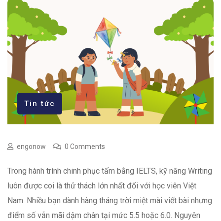
Tin tức
engonow
0 Comments
Trong hành trình chinh phục tấm bằng IELTS, kỹ năng Writing
luôn được coi là thử thách lớn nhất đối với học viên Việt
Nam. Nhiều bạn dành hàng tháng trời miệt mài viết bài nhưng
điểm số vẫn mãi dậm chân tại mức 5.5 hoặc 6.0. Nguyên