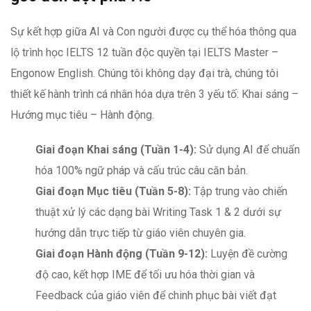
Sự kết hợp giữa AI và Con người được cụ thể hóa thông qua
lộ trình học IELTS 12 tuần độc quyền tại IELTS Master –
Engonow English. Chúng tôi không dạy đại trà, chúng tôi
thiết kế hành trình cá nhân hóa dựa trên 3 yếu tố: Khai sáng –
Hướng mục tiêu – Hành động.
Giai đoạn Khai sáng (Tuần 1-4):
Sử dụng AI để chuẩn
hóa 100% ngữ pháp và cấu trúc câu căn bản.
Giai đoạn Mục tiêu (Tuần 5-8):
Tập trung vào chiến
thuật xử lý các dạng bài Writing Task 1 & 2 dưới sự
hướng dẫn trực tiếp từ giáo viên chuyên gia.
Giai đoạn Hành động (Tuần 9-12):
Luyện đề cường
độ cao, kết hợp IME để tối ưu hóa thời gian và
Feedback của giáo viên để chinh phục bài viết đạt