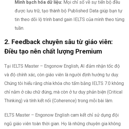
Minh bạch hóa dữ liệu:
Mọi chỉ số về sự tiến bộ đều
được lưu trữ, tạo thành bộ Published Data giúp bạn tự
tin theo dõi lộ trình band gain IELTS của mình theo từng
tuần.
2. Feedback chuyên sâu từ giáo viên:
Điều tạo nên chất lượng Premium
Tại IELTS Master – Engonow English, AI đảm nhận tốc độ
và độ chính xác, còn giáo viên là người định hướng tư duy.
Chúng tôi hiểu rằng chìa khóa cho tấm bằng IELTS 7.0 không
chỉ nằm ở câu chữ đúng, mà còn ở tư duy phản biện (Critical
Thinking) và tính kết nối (Coherence) trong mỗi bài làm.
ELTS Master – Engonow English cam kết chỉ sử dụng đội
ngũ giáo viên toàn thời gian. Họ là những chuyên gia không