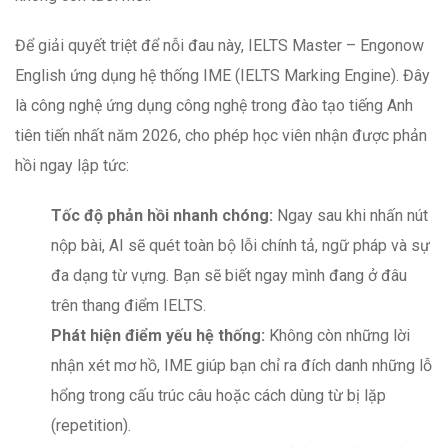
Để giải quyết triệt để nỗi đau này, IELTS Master – Engonow
English ứng dụng hệ thống IME (IELTS Marking Engine). Đây
là công nghệ ứng dụng công nghệ trong đào tạo tiếng Anh
tiên tiến nhất năm 2026, cho phép học viên nhận được phản
hồi ngay lập tức:
Tốc độ phản hồi nhanh chóng:
Ngay sau khi nhấn nút
nộp bài, AI sẽ quét toàn bộ lỗi chính tả, ngữ pháp và sự
đa dạng từ vựng. Bạn sẽ biết ngay mình đang ở đâu
trên thang điểm IELTS.
Phát hiện điểm yếu hệ thống:
Không còn những lời
nhận xét mơ hồ, IME giúp bạn chỉ ra đích danh những lỗ
hổng trong cấu trúc câu hoặc cách dùng từ bị lặp
(repetition).