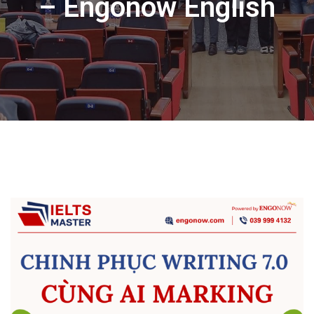
– Engonow English