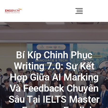
Bí Kíp Chinh Phục
Writing 7.0: Sự Kết
Hợp Giữa AI Marking
Và Feedback Chuyên
Sâu Tại IELTS Master