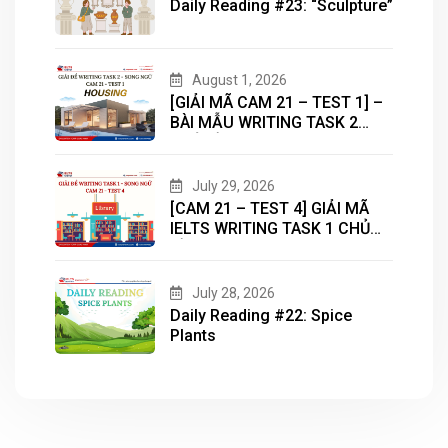
Daily Reading #23: “Sculpture”
August 1, 2026
[GIẢI MÃ CAM 21 – TEST 1] –
BÀI MẪU WRITING TASK 2
CHỦ ĐỀ “HOUSING”
July 29, 2026
[CAM 21 – TEST 4] GIẢI MÃ
IELTS WRITING TASK 1 CHỦ
ĐỀ “LIBRARY”
July 28, 2026
Daily Reading #22: Spice
Plants