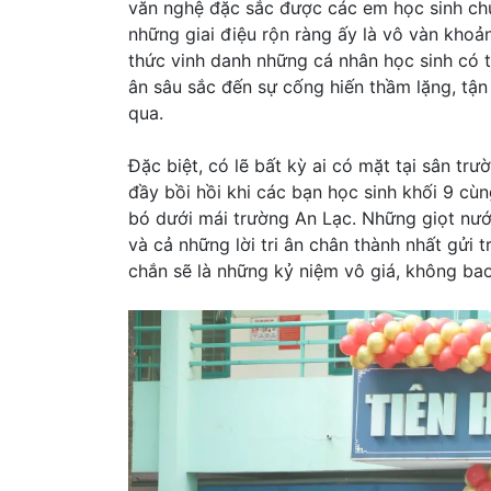
văn nghệ đặc sắc được các em học sinh ch
những giai điệu rộn ràng ấy là vô vàn khoả
thức vinh danh những cá nhân học sinh có th
ân sâu sắc đến sự cống hiến thầm lặng, tậ
qua.
Đặc biệt, có lẽ bất kỳ ai có mặt tại sân t
đầy bồi hồi khi các bạn học sinh khối 9 cù
bó dưới mái trường An Lạc. Những giọt nướ
và cả những lời tri ân chân thành nhất gửi
chắn sẽ là những kỷ niệm vô giá, không bao