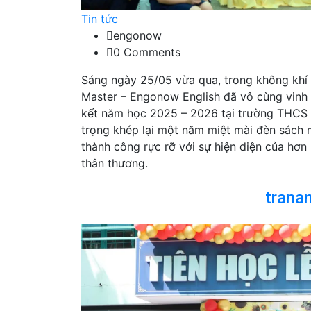
Tin tức
engonow
0 Comments
Sáng ngày 25/05 vừa qua, trong không khí 
Master – Engonow English đã vô cùng vinh 
kết năm học 2025 – 2026 tại trường THCS 
trọng khép lại một năm miệt mài đèn sách m
thành công rực rỡ với sự hiện diện của hơ
thân thương.
trana