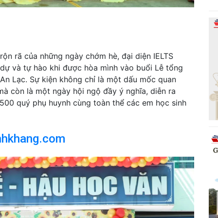
rộn rã của những ngày chớm hè, đại diện IELTS
dự và tự hào khi được hòa mình vào buổi Lễ tổng
An Lạc. Sự kiện không chỉ là một dấu mốc quan
à còn là một ngày hội ngộ đầy ý nghĩa, diễn ra
n 500 quý phụ huynh cùng toàn thể các em học sinh
nhkhang.com