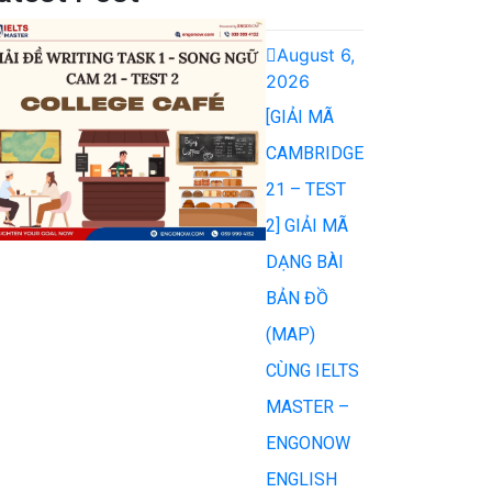
August 6,
2026
[GIẢI MÃ
CAMBRIDGE
21 – TEST
2] GIẢI MÃ
DẠNG BÀI
BẢN ĐỒ
(MAP)
CÙNG IELTS
MASTER –
ENGONOW
ENGLISH