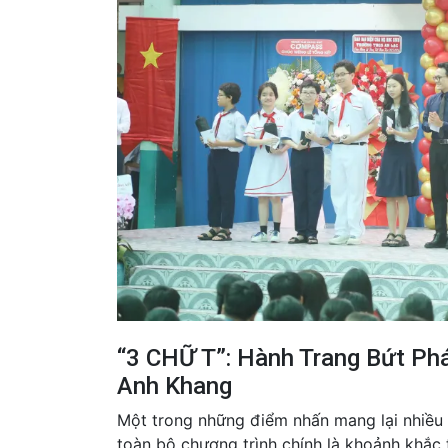
“3 CHỮ T”: Hành Trang Bứt Ph
Anh Khang
Một trong những điểm nhấn mang lại nhiều
toàn bộ chương trình chính là khoảnh khắc