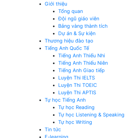
Giới thiệu
Tổng quan
Đội ngũ giáo viên
Bảng vàng thành tích
Dự án & Sự kiện
Thương hiệu đào tạo
Tiếng Anh Quốc Tế
Tiếng Anh Thiếu Nhi
Tiếng Anh Thiếu Niên
Tiếng Anh Giao tiếp
Luyện Thi IELTS
Luyện Thi TOEIC
Luyện Thi APTIS
Tự học Tiếng Anh
Tự học Reading
Tự học Listening & Speaking
Tự học Writing
Tin tức
E-learning