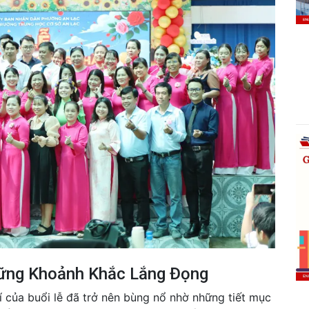
ững Khoảnh Khắc Lắng Đọng
 của buổi lễ đã trở nên bùng nổ nhờ những tiết mục