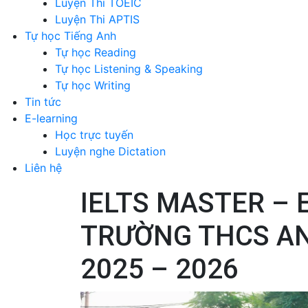
Luyện Thi TOEIC
Luyện Thi APTIS
Tự học Tiếng Anh
Tự học Reading
Tự học Listening & Speaking
Tự học Writing
Tin tức
E-learning
Học trực tuyến
Luyện nghe Dictation
Liên hệ
IELTS MASTER –
TRƯỜNG THCS AN
2025 – 2026