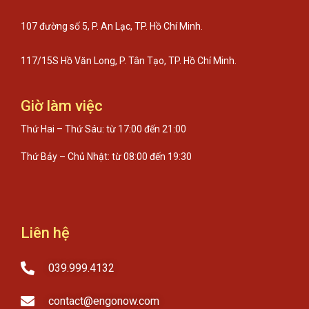
107 đường số 5, P. An Lạc, TP. Hồ Chí Minh.
117/15S Hồ Văn Long, P. Tân Tạo, TP. Hồ Chí Minh.
Giờ làm việc
Thứ Hai – Thứ Sáu: từ 17:00 đến 21:00
Thứ Bảy – Chủ Nhật: từ 08:00 đến 19:30
Liên hệ
039.999.4132
contact@engonow.com