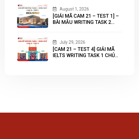
August 1, 2026
[GIẢI MÃ CAM 21 – TEST 1] –
BÀI MẪU WRITING TASK 2
CHỦ ĐỀ “HOUSING”
July 29, 2026
[CAM 21 – TEST 4] GIẢI MÃ
IELTS WRITING TASK 1 CHỦ
ĐỀ “LIBRARY”