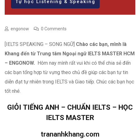
Tự học Listening & Speaking
engonow
0 Comments
[IELTS SPEAKING – SONG NGỮ]
Chào các bạn, mình là
Khang đến từ Trung tâm Ngoại ngữ IELTS MASTER HCM
– ENGONOW.
Hôm nay mình rất vui khi có thể chia sẻ đến
các bạn tổng hợp từ vựng theo chủ đề giúp các bạn tự tin
diễn đạt tự nhiên trong IELTS và Giao tiếp. Chúc các bạn học
tốt nhé.
GIỎI TIẾNG ANH – CHUẨN IELTS – HỌC
IELTS MASTER
trananhkhang.com