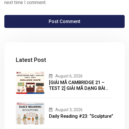
next time I comment.
Latest Post
August 6, 2026
[GIẢI MÃ CAMBRIDGE 21 –
TEST 2] GIẢI MÃ DẠNG BÀI
BẢN ĐỒ (MAP) CÙNG IELTS
MASTER – ENGONOW
ENGLISH
August 3, 2026
Daily Reading #23: “Sculpture”