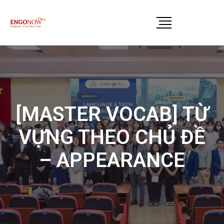
[MASTER VOCAB] TỪ
VỰNG THEO CHỦ ĐỀ
– APPEARANCE