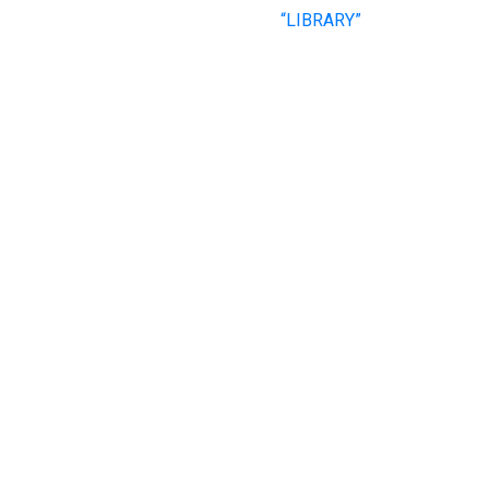
“LIBRARY”