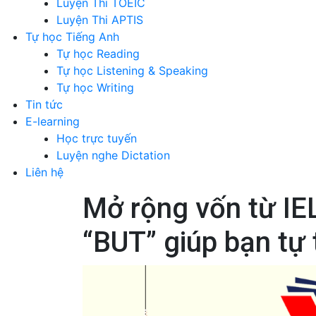
Luyện Thi TOEIC
Luyện Thi APTIS
Tự học Tiếng Anh
Tự học Reading
Tự học Listening & Speaking
Tự học Writing
Tin tức
E-learning
Học trực tuyến
Luyện nghe Dictation
Liên hệ
Mở rộng vốn từ IE
“BUT” giúp bạn tự