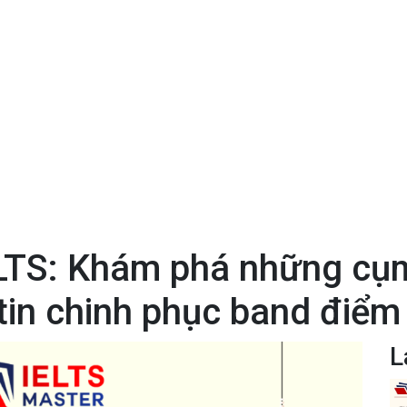
LTS: Khám phá những cụm
 tin chinh phục band điểm
L