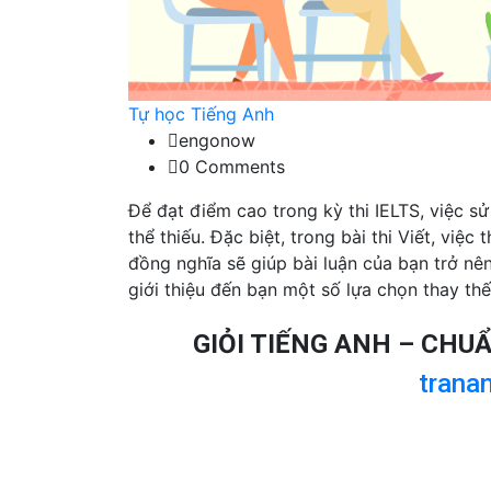
Tự học Tiếng Anh
engonow
0 Comments
Để đạt điểm cao trong kỳ thi IELTS, việc s
thể thiếu. Đặc biệt, trong bài thi Viết, việ
đồng nghĩa sẽ giúp bài luận của bạn trở n
giới thiệu đến bạn một số lựa chọn thay th
GIỎI TIẾNG ANH – CHU
trana