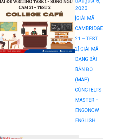
August 6,
2026
[GIẢI MÃ
CAMBRIDGE
21 – TEST
2] GIẢI MÃ
DẠNG BÀI
BẢN ĐỒ
(MAP)
CÙNG IELTS
MASTER –
ENGONOW
ENGLISH