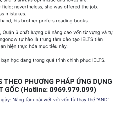
field; nevertheless, she was offered the job.
ss mistakes.
 hand, his brother prefers reading books.
, Quận 6 chất lượng để nâng cao vốn từ vựng và tự
Engonow tự hào là trung tâm đào tạo IELTS tiên
ạn hiện thực hóa mục tiêu này.
 bạn học đang trong quá trình chinh phục IELTS.
TS THEO PHƯƠNG PHÁP ỨNG DỤNG
 GỐC (Hotline: 0969.979.099)
 ngày: Nâng tầm bài viết với vốn từ thay thế “AND”