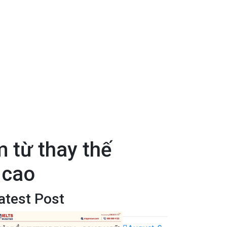
 từ thay thế
 cao
atest Post