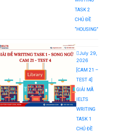
TASK 2
CHỦ ĐỀ
“HOUSING”
July 29,
2026
[CAM 21 –
TEST 4]
GIẢI MÃ
IELTS
WRITING
TASK 1
CHỦ ĐỀ