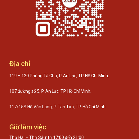
Địa chỉ
119 – 120 Phùng Tá Chu, P. An Lạc, TP. Hồ Chí Minh.
107 đường số 5, P. An Lạc, TP. Hồ Chí Minh.
117/15S Hồ Văn Long, P. Tân Tạo, TP. Hồ Chí Minh.
Giờ làm việc
Thứ Hai – Thứ Sáu: từ 17:00 đến 21:00