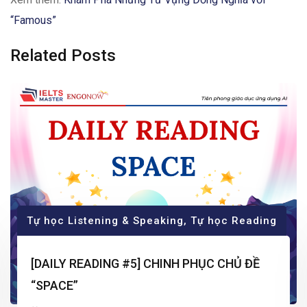
“Famous”
Related Posts
Tự học Listening & Speaking
,
Tự học Reading
[DAILY READING #5] CHINH PHỤC CHỦ ĐỀ
“SPACE”