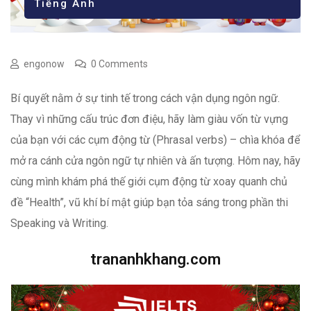
Tiếng Anh
engonow
0 Comments
Bí quyết nằm ở sự tinh tế trong cách vận dụng ngôn ngữ.
Thay vì những cấu trúc đơn điệu, hãy làm giàu vốn từ vựng
của bạn với các cụm động từ (Phrasal verbs) – chìa khóa để
mở ra cánh cửa ngôn ngữ tự nhiên và ấn tượng. Hôm nay, hãy
cùng mình khám phá thế giới cụm động từ xoay quanh chủ
đề “Health”, vũ khí bí mật giúp bạn tỏa sáng trong phần thi
Speaking và Writing.
trananhkhang.com