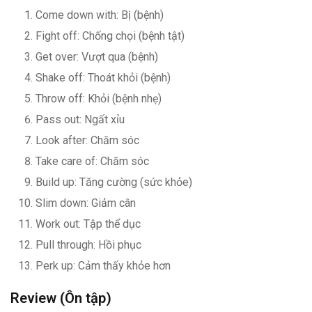
Come down with: Bị (bệnh)
Fight off: Chống chọi (bệnh tật)
Get over: Vượt qua (bệnh)
Shake off: Thoát khỏi (bệnh)
Throw off: Khỏi (bệnh nhẹ)
Pass out: Ngất xỉu
Look after: Chăm sóc
Take care of: Chăm sóc
Build up: Tăng cường (sức khỏe)
Slim down: Giảm cân
Work out: Tập thể dục
Pull through: Hồi phục
Perk up: Cảm thấy khỏe hơn
Review (Ôn tập)