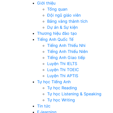
Giới thiệu
Tổng quan
Đội ngũ giáo viên
Bảng vàng thành tích
Dự án & Sự kiện
Thương hiệu đào tạo
Tiếng Anh Quốc Tế
Tiếng Anh Thiếu Nhi
Tiếng Anh Thiếu Niên
Tiếng Anh Giao tiếp
Luyện Thi IELTS
Luyện Thi TOEIC
Luyện Thi APTIS
Tự học Tiếng Anh
Tự học Reading
Tự học Listening & Speaking
Tự học Writing
Tin tức
E-learning