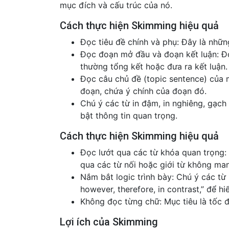
mục đích và cấu trúc của nó.
Cách thực hiện Skimming hiệu quả
Đọc tiêu đề chính và phụ: Đây là những
Đọc đoạn mở đầu và đoạn kết luận: Đo
thường tổng kết hoặc đưa ra kết luận.
Đọc câu chủ đề (topic sentence) của
đoạn, chứa ý chính của đoạn đó.
Chú ý các từ in đậm, in nghiêng, gạch
bật thông tin quan trọng.
Cách thực hiện Skimming hiệu quả
Đọc lướt qua các từ khóa quan trọng: 
qua các từ nối hoặc giới từ không man
Nắm bắt logic trình bày: Chú ý các từ nố
however, therefore, in contrast,” để h
Không đọc từng chữ: Mục tiêu là tốc đ
Lợi ích của Skimming