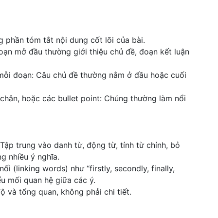
 phần tóm tắt nội dung cốt lõi của bài.
ạn mở đầu thường giới thiệu chủ đề, đoạn kết luận
 mỗi đoạn: Câu chủ đề thường nằm ở đầu hoặc cuối
 chân, hoặc các bullet point: Chúng thường làm nổi
Tập trung vào danh từ, động từ, tính từ chính, bỏ
g nhiều ý nghĩa.
i (linking words) như “firstly, secondly, finally,
iểu mối quan hệ giữa các ý.
ộ và tổng quan, không phải chi tiết.