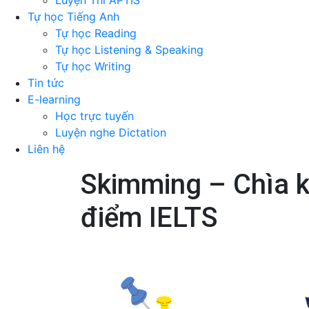
Luyện Thi APTIS
Tự học Tiếng Anh
Tự học Reading
Tự học Listening & Speaking
Tự học Writing
Tin tức
E-learning
Học trực tuyến
Luyện nghe Dictation
Liên hệ
Skimming – Chìa k
điểm IELTS