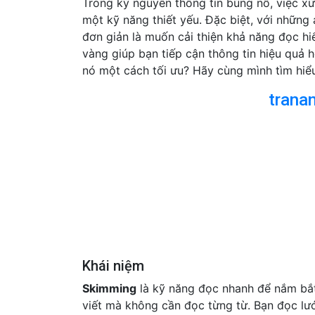
Trong kỷ nguyên thông tin bùng nổ, việc xử
một kỹ năng thiết yếu. Đặc biệt, với những 
đơn giản là muốn cải thiện khả năng đọc hi
vàng giúp bạn tiếp cận thông tin hiệu quả 
nó một cách tối ưu? Hãy cùng mình tìm hiể
trana
Khái niệm
Skimming
là kỹ năng đọc nhanh để nắm bắt
viết mà không cần đọc từng từ. Bạn đọc lướ