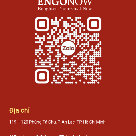
Địa chỉ
119 – 120 Phùng Tá Chu, P. An Lạc, TP. Hồ Chí Minh.