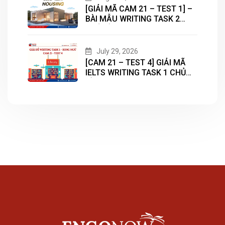
[GIẢI MÃ CAM 21 – TEST 1] –
BÀI MẪU WRITING TASK 2
CHỦ ĐỀ “HOUSING”
July 29, 2026
[CAM 21 – TEST 4] GIẢI MÃ
IELTS WRITING TASK 1 CHỦ
ĐỀ “LIBRARY”