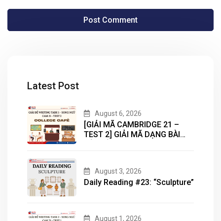
Latest Post
August 6, 2026
[GIẢI MÃ CAMBRIDGE 21 –
TEST 2] GIẢI MÃ DẠNG BÀI
BẢN ĐỒ (MAP) CÙNG IELTS
MASTER – ENGONOW
ENGLISH
August 3, 2026
Daily Reading #23: “Sculpture”
August 1, 2026