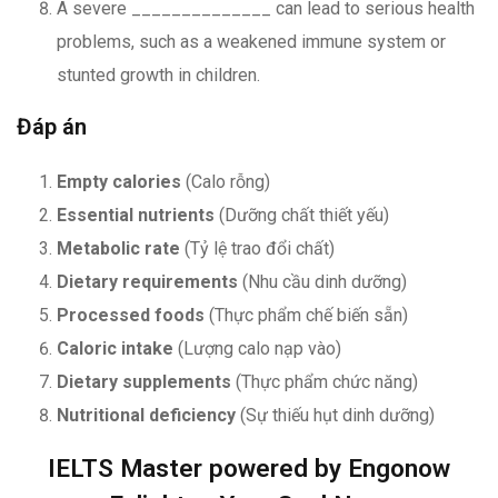
A severe ______________ can lead to serious health
problems, such as a weakened immune system or
stunted growth in children.
Đáp án
Empty calories
(Calo rỗng)
Essential nutrients
(Dưỡng chất thiết yếu)
Metabolic rate
(Tỷ lệ trao đổi chất)
Dietary requirements
(Nhu cầu dinh dưỡng)
Processed foods
(Thực phẩm chế biến sẵn)
Caloric intake
(Lượng calo nạp vào)
Dietary supplements
(Thực phẩm chức năng)
Nutritional deficiency
(Sự thiếu hụt dinh dưỡng)
IELTS Master powered by Engonow