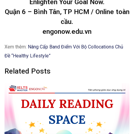
Enlighten Your Goal Now.
Quận 6 – Bình Tân, TP HCM / Online toàn
cầu.
engonow.edu.vn
Xem thêm:
Nâng Cấp Band Điểm Với Bộ Collocations Chủ
Đề “Healthy Lifestyle”
Related Posts