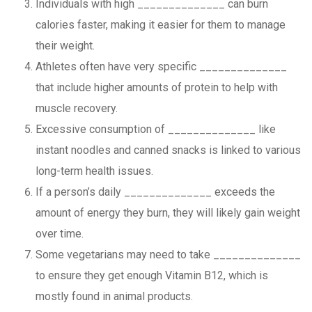
Individuals with high ______________ can burn
calories faster, making it easier for them to manage
their weight.
Athletes often have very specific ______________
that include higher amounts of protein to help with
muscle recovery.
Excessive consumption of ______________ like
instant noodles and canned snacks is linked to various
long-term health issues.
If a person’s daily ______________ exceeds the
amount of energy they burn, they will likely gain weight
over time.
Some vegetarians may need to take ______________
to ensure they get enough Vitamin B12, which is
mostly found in animal products.