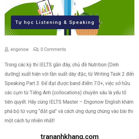
Tự học Listening & Speaking
engonow
0 Comments
Trong các kỳ thi IELTS gần đây, chủ đề Nutrition (Dinh
dưỡng) xuất hiện với tần suất dày đặc, từ Writing Task 2 đến
Speaking Part 3. Để đạt được band điểm 7.0+, việc sở hữu
các cụm từ Tiếng Anh (collocations) chuyên sâu là yếu tố
tiên quyết. Hãy cùng IELTS Master – Engonow English khám
phá bộ từ vựng “đắt giá” và cách ứng dụng chúng vào bài thi
một cách tự nhiên nhất!
trananhkhang.com