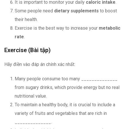
It is important to monitor your daily
caloric intake
.
Some people need
dietary supplements
to boost
their health.
Exercise is the best way to increase your
metabolic
rate
.
Exercise (Bài tập)
Hãy điền vào đáp án chính xác nhất:
Many people consume too many ______________
from sugary drinks, which provide energy but no real
nutritional value.
To maintain a healthy body, it is crucial to include a
variety of fruits and vegetables that are rich in
______________.