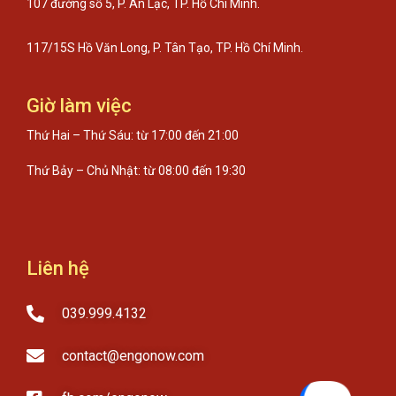
107 đường số 5, P. An Lạc, TP. Hồ Chí Minh.
117/15S Hồ Văn Long, P. Tân Tạo, TP. Hồ Chí Minh.
Giờ làm việc
Thứ Hai – Thứ Sáu: từ 17:00 đến 21:00
Thứ Bảy – Chủ Nhật: từ 08:00 đến 19:30
Liên hệ
039.999.4132
contact@engonow.com